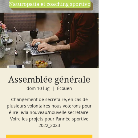
Naturopatia et coaching sportivo
negozio
cours d'essai
Assemblée générale
dom 10 lug
  |  
Écouen
Changement de secrétaire, en cas de
plusieurs volontaires nous voterons pour
élire le/la nouveau/nouvelle secrétaire.
Voire les projets pour l'année sportive
2022_2023