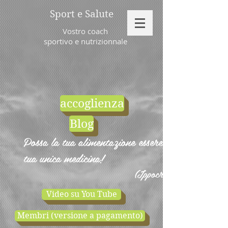
Sport e Salute
Vostro coach
sportivo e nutrizionnale
accoglienza
Blog
Possa la tua alimentazione essere la
tua unica medicina!
(Ippocrate)
Video su You Tube
Membri (versione a pagamento)