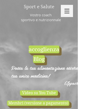
Sport e Salute
Vostro coach
sportivo e nutrizionnale
accoglienza
Blog
Possa la tua alimentazione essere la
tua unica medicina!
(Ippocrate)
Video su You Tube
Membri (versione a pagamento)