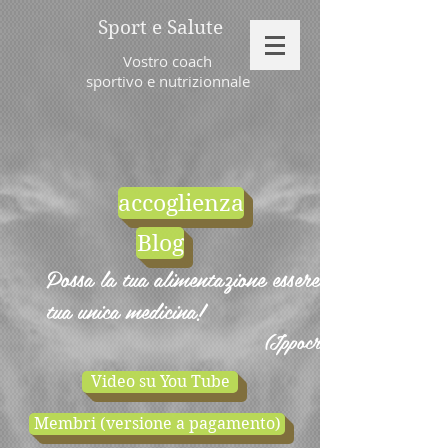
Sport e Salute
Vostro coach
sportivo e nutrizionnale
accoglienza
Blog
Possa la tua alimentazione essere la
tua unica medicina!
(Ippocrate)
Video su You Tube
Membri (versione a pagamento)