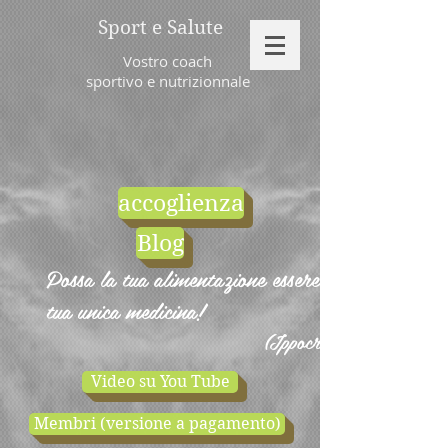
Sport e Salute
Vostro coach
sportivo e nutrizionnale
accoglienza
Blog
Possa la tua alimentazione essere la
tua unica medicina!
(Ippocrate)
Video su You Tube
Membri (versione a pagamento)