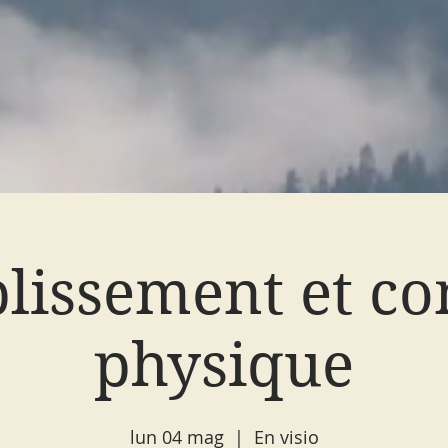
lissement et co
physique
lun 04 mag
  |  
En visio