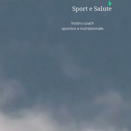
Sport e Salute
Vostro coach
sportivo e nutrizionnale