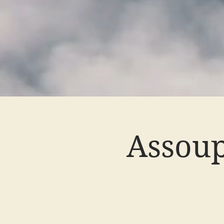
Assoup