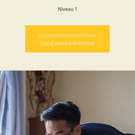
Niveau 1
Les inscriptions sont closes
Voir d'autres événements