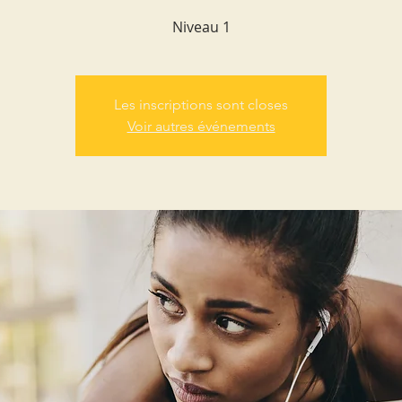
Niveau 1
Les inscriptions sont closes
Voir autres événements