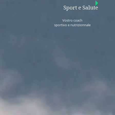
Sport e Salute
Vostro coach
sportivo e nutrizionnale