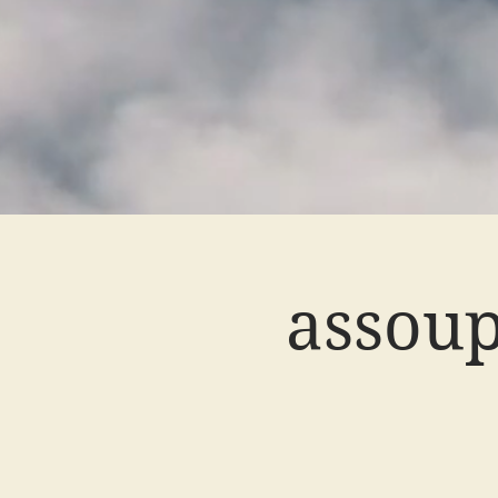
assoup