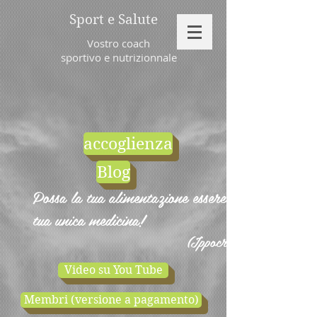
Sport e Salute
Vostro coach
sportivo e nutrizionnale
accoglienza
Blog
Possa la tua alimentazione essere la
tua unica medicina!
(Ippocrate)
Video su You Tube
Membri (versione a pagamento)