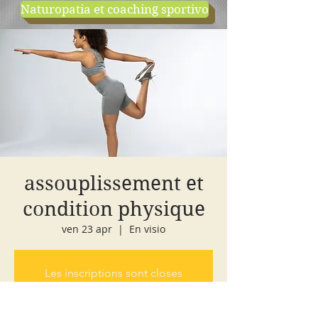
Naturopatia et coaching sportivo
negozio
cours d'essai
assouplissement et
condition physique
ven 23 apr
  |  
En visio
Les inscriptions sont closes
Voir autres événements