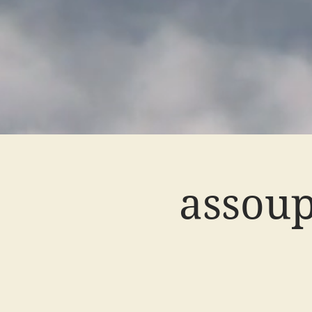
assoup