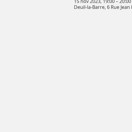
15 nov 2023, 19:00 – 20:00
Deuil-la-Barre, 6 Rue Jean