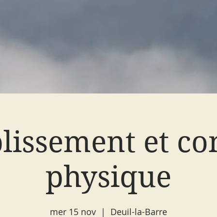
lissement et co
physique
mer 15 nov
  |  
Deuil-la-Barre