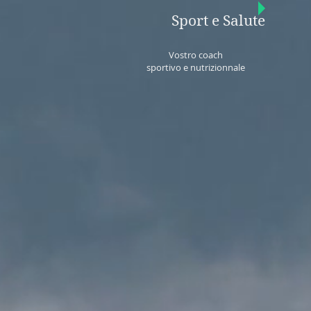
Sport e Salute
Vostro coach
sportivo e nutrizionnale