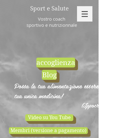
Sport e Salute
Vostro coach
sportivo e nutrizionnale
accoglienza
Blog
Possa la tua alimentazione essere la
tua unica medicina!
(Ippocrate)
Video su You Tube
Membri (versione a pagamento)