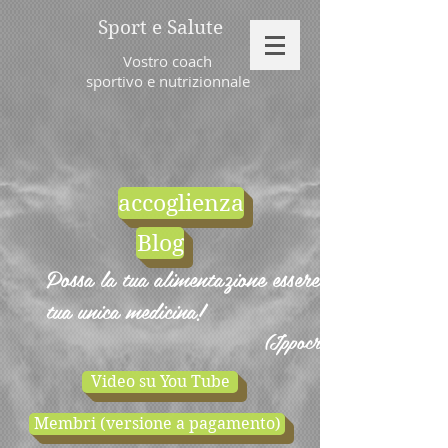
Sport e Salute
Vostro coach
sportivo e nutrizionnale
accoglienza
Blog
Possa la tua alimentazione essere la
tua unica medicina!
(Ippocrate)
Video su You Tube
Membri (versione a pagamento)