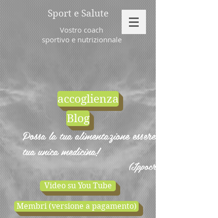
Sport e Salute
Vostro coach
sportivo e nutrizionnale
accoglienza
Blog
Possa la tua alimentazione essere la
tua unica medicina!
(Ippocrate)
Video su You Tube
Membri (versione a pagamento)