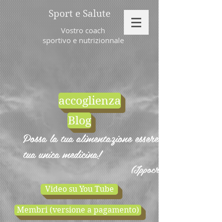
Sport e Salute
Vostro coach
sportivo e nutrizionnale
accoglienza
Blog
Possa la tua alimentazione essere la
tua unica medicina!
(Ippocrate)
Video su You Tube
Membri (versione a pagamento)