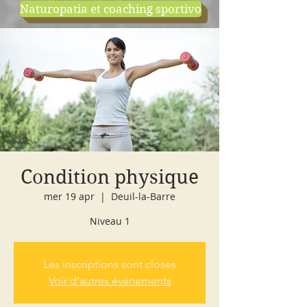
Naturopatia et coaching sportivo
negozio
cours d'essai
Condition physique
mer 19 apr
  |  
Deuil-la-Barre
Niveau 1
Les inscriptions sont closes
Voir d'autres événements