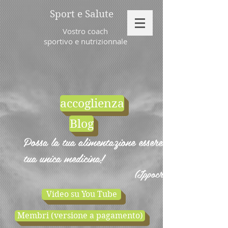
Sport e Salute
Vostro coach
sportivo e nutrizionnale
accoglienza
Blog
Possa la tua alimentazione essere la
tua unica medicina!
(Ippocrate)
Video su You Tube
Membri (versione a pagamento)