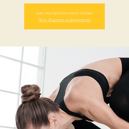
Les inscriptions sont closes
Voir d'autres événements