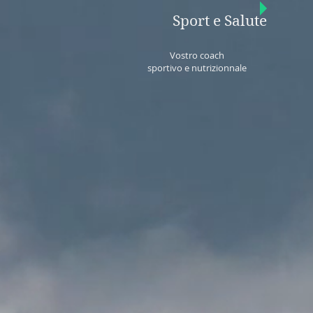
Sport e Salute
Vostro coach
sportivo e nutrizionnale