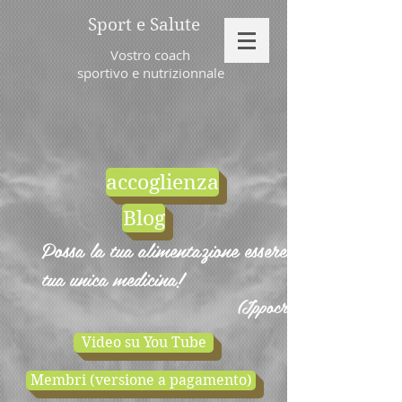
Sport e Salute
Vostro coach
sportivo e nutrizionnale
accoglienza
Blog
Possa la tua alimentazione essere la
tua unica medicina!
(Ippocrate)
Video su You Tube
Membri (versione a pagamento)