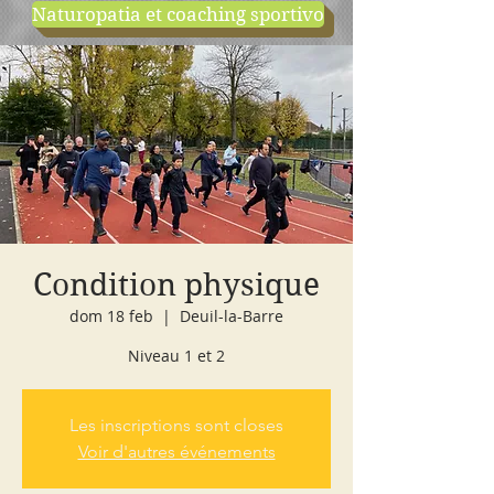
Naturopatia et coaching sportivo
negozio
cours d'essai
Condition physique
dom 18 feb
  |  
Deuil-la-Barre
Niveau 1 et 2
Les inscriptions sont closes
Voir d'autres événements