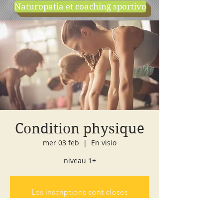
Naturopatia et coaching sportivo
negozio
cours d'essai
Condition physique
mer 03 feb
  |  
En visio
niveau 1+
Les inscriptions sont closes
Voir autres événements