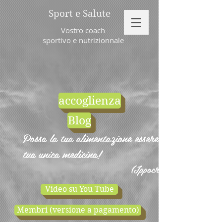
Sport e Salute
Vostro coach
sportivo e nutrizionnale
accoglienza
Blog
Possa la tua alimentazione essere la
tua unica medicina!
(Ippocrate)
Video su You Tube
Membri (versione a pagamento)