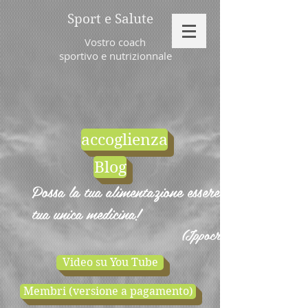
Sport e Salute
Vostro coach
sportivo e nutrizionnale
accoglienza
Blog
Possa la tua alimentazione essere la
tua unica medicina!
(Ippocrate)
Video su You Tube
Membri (versione a pagamento)