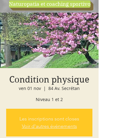
Naturopatia et coaching sportivo
negozio
cours d'essai
Condition physique
ven 01 nov
  |  
84 Av. Secrétan
Niveau 1 et 2
Les inscriptions sont closes
Voir d'autres événements