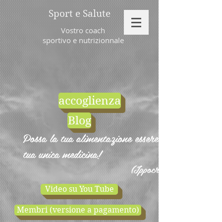
Sport e Salute
Vostro coach
sportivo e nutrizionnale
accoglienza
Blog
Possa la tua alimentazione essere la
tua unica medicina!
(Ippocrate)
Video su You Tube
Membri (versione a pagamento)