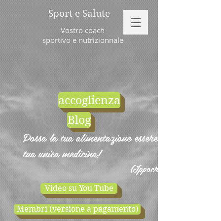
Sport e Salute
Vostro coach
sportivo e nutrizionnale
accoglienza
Blog
Possa la tua alimentazione essere la
tua unica medicina!
(Ippocrate)
Video su You Tube
Membri (versione a pagamento)