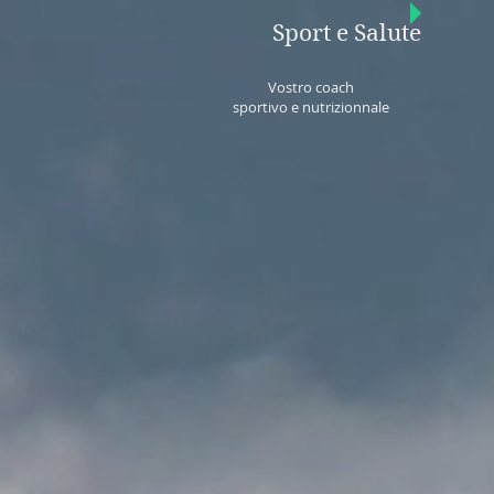
Sport e Salute
Vostro coach
sportivo e nutrizionnale