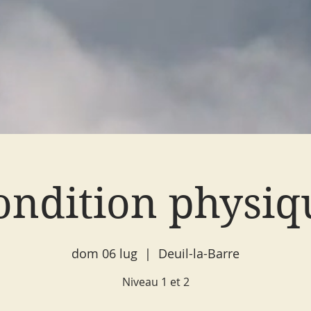
ondition physiq
dom 06 lug
  |  
Deuil-la-Barre
Niveau 1 et 2