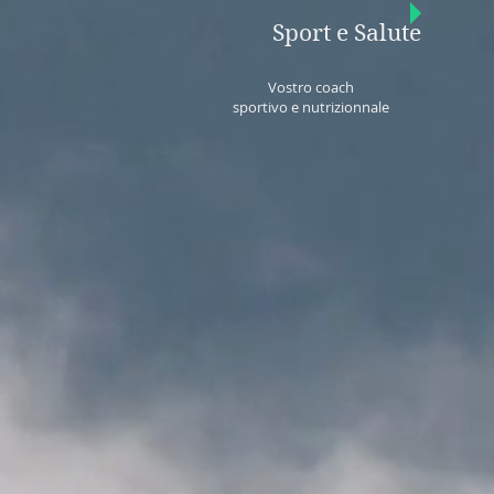
Sport e Salute
Vostro coach
sportivo e nutrizionnale