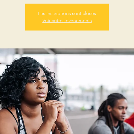
Les inscriptions sont closes
Voir autres événements