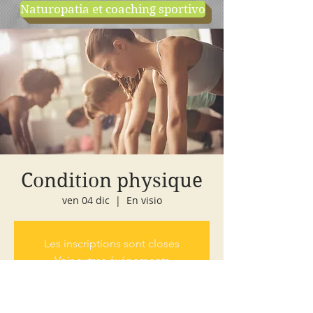
Naturopatia et coaching sportivo
negozio
cours d'essai
Condition physique
ven 04 dic
  |  
En visio
Les inscriptions sont closes
Voir autres événements