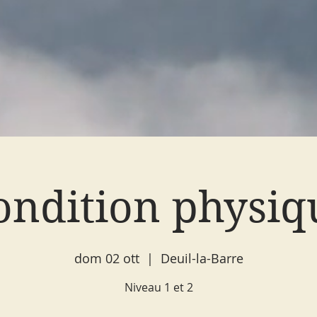
ondition physiq
dom 02 ott
  |  
Deuil-la-Barre
Niveau 1 et 2