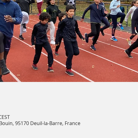
 CEST
 Bouin, 95170 Deuil-la-Barre, France