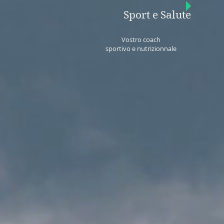
Sport e Salute
Vostro coach
sportivo e nutrizionnale