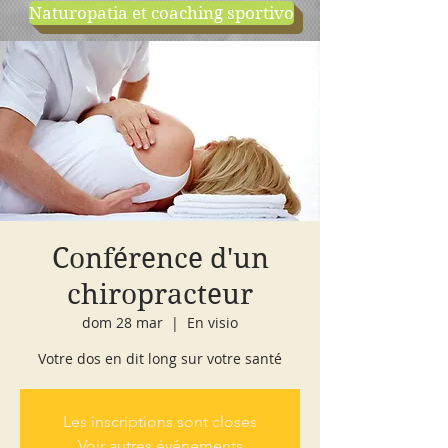
Naturopatia et coaching sportivo
negozio
cours d'essai
Conférence d'un
chiropracteur
dom 28 mar
  |  
En visio
Votre dos en dit long sur votre santé
Les inscriptions sont closes
Voir autres événements