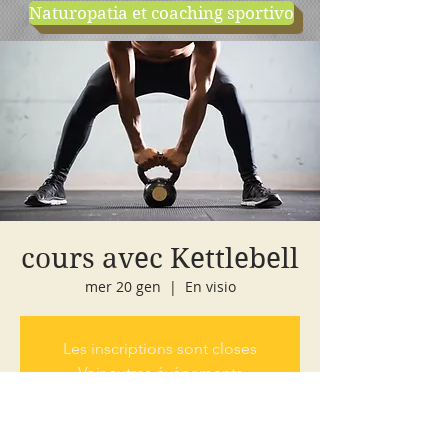
Naturopatia et coaching sportivo
negozio
cours d'essai
cours avec Kettlebell
mer 20 gen
  |  
En visio
Les inscriptions sont closes
Voir autres événements