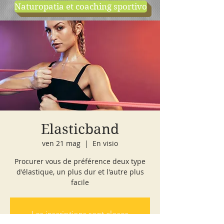
Naturopatia et coaching sportivo
negozio
cours d'essai
Elasticband
ven 21 mag
  |  
En visio
Procurer vous de préférence deux type
d'élastique, un plus dur et l'autre plus
facile
Les inscriptions sont closes