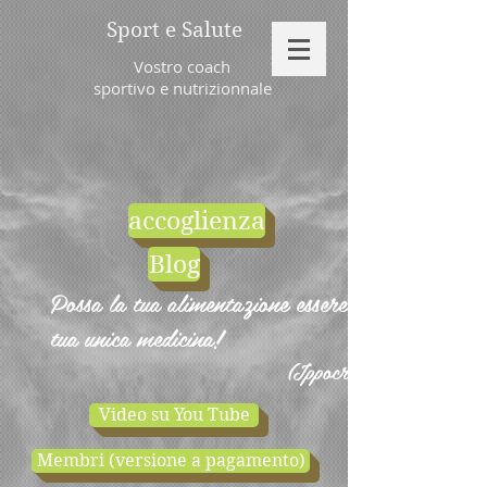
Sport e Salute
Vostro coach
sportivo e nutrizionnale
accoglienza
Blog
Possa la tua alimentazione essere la
tua unica medicina!
(Ippocrate)
Video su You Tube
Membri (versione a pagamento)