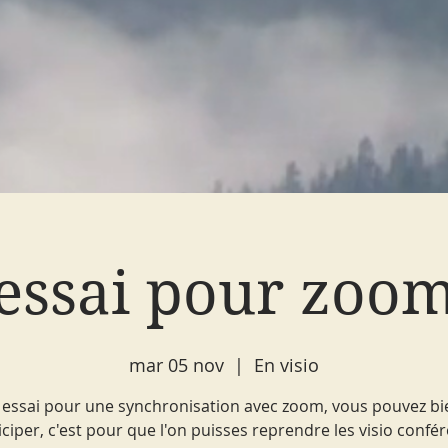
essai pour zoo
mar 05 nov
  |  
En visio
, essai pour une synchronisation avec zoom, vous pouvez bi
iciper, c'est pour que l'on puisses reprendre les visio confé