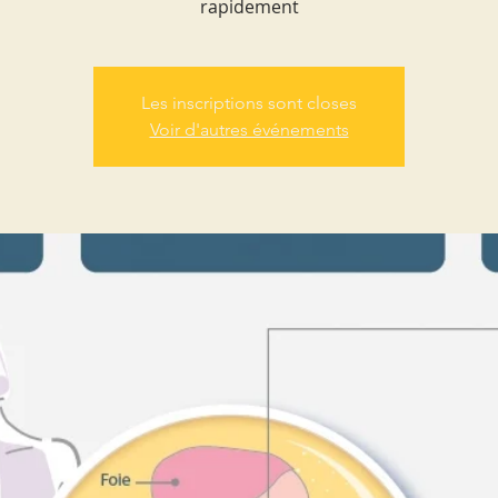
rapidement
Les inscriptions sont closes
Voir d'autres événements