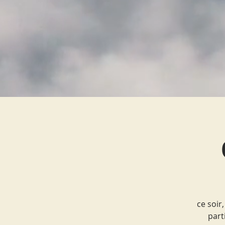
ce soir
part