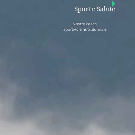
Sport e Salute
Vostro coach
sportivo e nutrizionnale