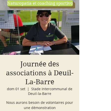
Naturopatia et coaching sportivo
negozio
cours d'essai
Journée des
associations à Deuil-
La-Barre
dom 01 set
  |  
Stade Intercommunal de
Deuil-la-Barre
Nous aurons besoin de volontaires pour
une démonstration