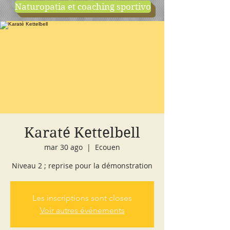
Naturopatia et coaching sportivo
negozio
cours d'essai
Karaté Kettelbell
mar 30 ago
  |  
Ecouen
Niveau 2 ; reprise pour la démonstration
Les inscriptions sont closes
Voir autres événements