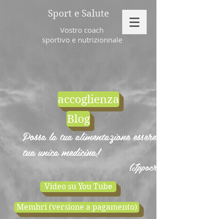
Sport e Salute
Vostro coach
sportivo e nutrizionnale
accoglienza
Blog
Possa la tua alimentazione essere la
tua unica medicina!
(Ippocrate)
Video su You Tube
Membri (versione a pagamento)