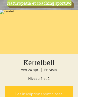
Naturopatia et coaching sportivo
negozio
cours d'essai
Kettelbell
ven 24 apr
  |  
En visio
Niveau 1 et 2
Les inscriptions sont closes
Voir d'autres événements