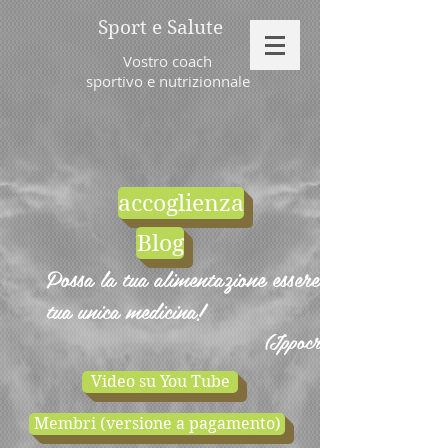
Sport e Salute
Vostro coach
sportivo e nutrizionnale
accoglienza
Blog
Possa la tua alimentazione essere la
tua unica medicina!
(Ippocrate)
Video su You Tube
Membri (versione a pagamento)