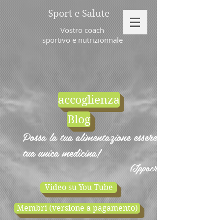
Sport e Salute
Vostro coach
sportivo e nutrizionnale
accoglienza
Blog
Possa la tua alimentazione essere la
tua unica medicina!
(Ippocrate)
Video su You Tube
Membri (versione a pagamento)