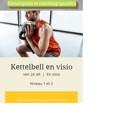
Naturopatia et coaching sportivo
negozio
cours d'essai
Kettelbell en visio
ven 24 ott
  |  
En visio
Niveau 1 et 2
Les inscriptions sont closes
Voir d'autres événements