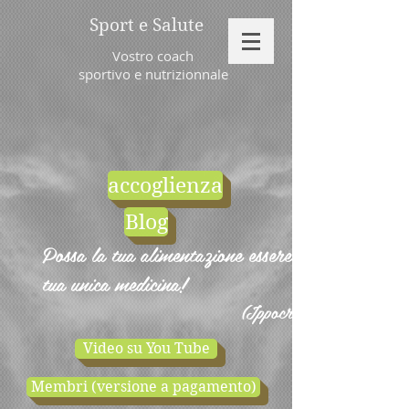
Sport e Salute
Vostro coach
sportivo e nutrizionnale
accoglienza
Blog
Possa la tua alimentazione essere la
tua unica medicina!
(Ippocrate)
Video su You Tube
Membri (versione a pagamento)