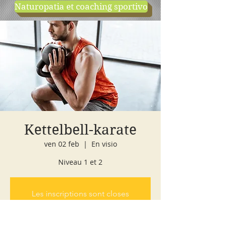
Naturopatia et coaching sportivo
negozio
cours d'essai
Kettelbell-karate
ven 02 feb
  |  
En visio
Niveau 1 et 2
Les inscriptions sont closes
Voir d'autres événements