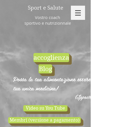
Sport e Salute
Vostro coach
sportivo e nutrizionnale
accoglienza
Blog
Possa la tua alimentazione essere la
tua unica medicina!
(Ippocrate)
Video su You Tube
Membri (versione a pagamento)