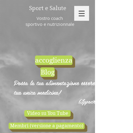
Sport e Salute
Vostro coach
sportivo e nutrizionnale
accoglienza
Blog
Possa la tua alimentazione essere la
tua unica medicina!
(Ippocrate)
Video su You Tube
Membri (versione a pagamento)