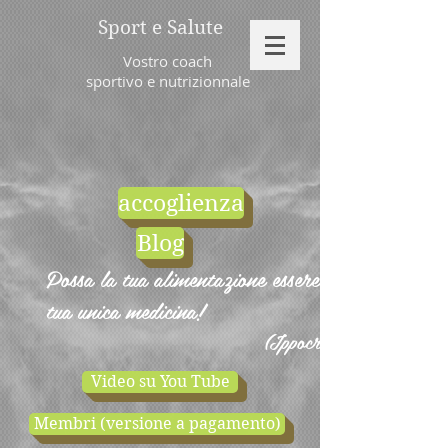
Sport e Salute
Vostro coach
sportivo e nutrizionnale
accoglienza
Blog
Possa la tua alimentazione essere la
tua unica medicina!
(Ippocrate)
Video su You Tube
Membri (versione a pagamento)