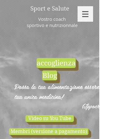
Sport e Salute
Vostro coach
sportivo e nutrizionnale
accoglienza
Blog
Possa la tua alimentazione essere la
tua unica medicina!
(Ippocrate)
Video su You Tube
Membri (versione a pagamento)