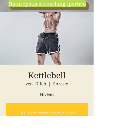
Naturopatia et coaching sportivo
negozio
cours d'essai
Kettlebell
ven 17 feb
  |  
En visio
Niveau
Les inscriptions sont closes
Voir autres événements