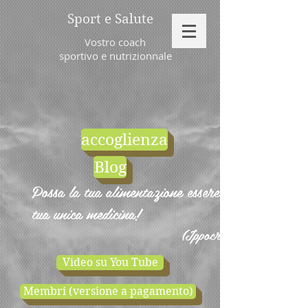
Sport e Salute
Vostro coach
sportivo e nutrizionnale
accoglienza
Blog
Possa la tua alimentazione essere la
tua unica medicina!
(Ippocrate)
Video su You Tube
Membri (versione a pagamento)