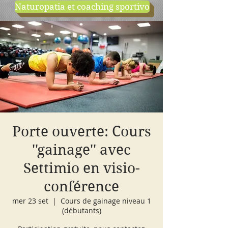
Naturopatia et coaching sportivo
negozio
cours d'essai
Porte ouverte: Cours
''gainage'' avec
Settimio en visio-
conférence
mer 23 set
  |  
Cours de gainage niveau 1
(débutants)