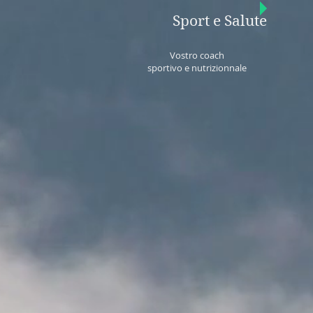
Sport e Salute
Vostro coach
sportivo e nutrizionnale