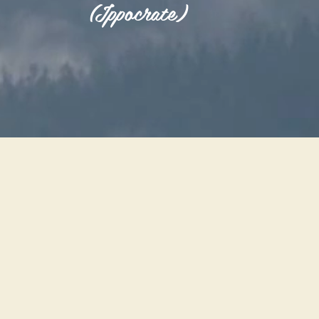
(Ippocrate)