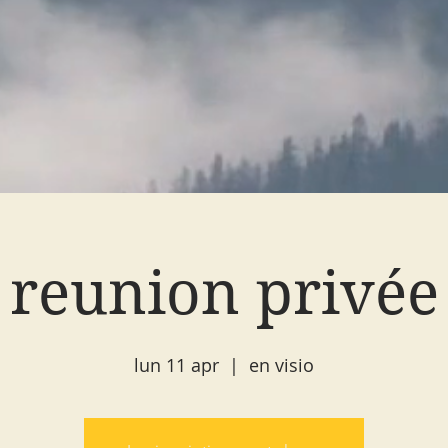
reunion privée
lun 11 apr
  |  
en visio