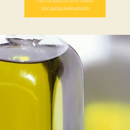
Les inscriptions sont closes
Voir autres événements