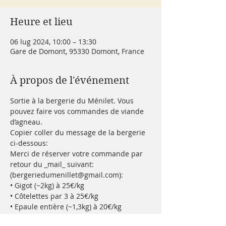
Heure et lieu
06 lug 2024, 10:00 – 13:30
Gare de Domont, 95330 Domont, France
À propos de l'événement
Sortie à la bergerie du Ménilet. Vous 
pouvez faire vos commandes de viande 
d’agneau. 
Copier coller du message de la bergerie 
ci-dessous:
Merci de réserver votre commande par 
retour du _mail_ suivant:
(bergeriedumenillet@gmail.com):
• Gigot (~2kg) à 25€/kg
• Côtelettes par 3 à 25€/kg
• Epaule entière (~1,3kg) à 20€/kg
En lire plus >